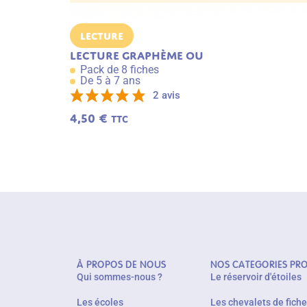
Lecture
Lecture graphème OU
Pack de 8 fiches
De 5 à 7 ans
2 avis
4,50
€
TTC
À PROPOS DE NOUS
NOS CATEGORIES PR
Qui sommes-nous ?
Le réservoir d'étoiles
Les écoles
Les chevalets de fich