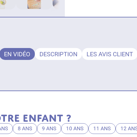
EN VIDÉO
DESCRIPTION
LES AVIS CLIENT
tre enfant ?
ANS
8 ANS
9 ANS
10 ANS
11 ANS
12 AN