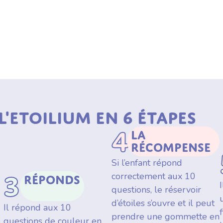
Etoilium en 6 étapes
4
La
récompense
Si l’enfant répond
3
correctement aux 10
Réponds
questions, le réservoir
d’étoiles s’ouvre et il peut
Il répond aux 10
prendre une gommette en
questions de couleur en