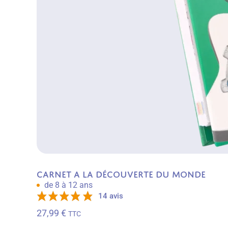
Carnet A la découverte du monde
de 8 à 12 ans
14 avis
27,99
€
TTC