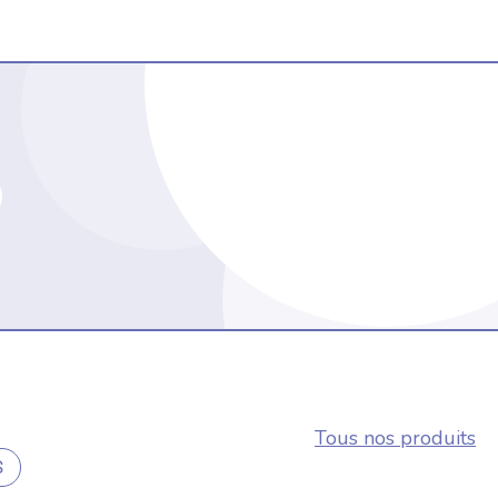
Tous nos produits
S