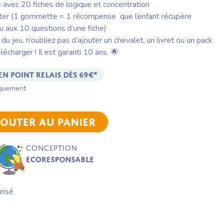
e avec 20 fiches de logique et concentration
er (1 gommette = 1 récompense que l’enfant récupère
du aux 10 questions d’une fiche)
du jeu, n’oubliez pas d’ajouter un chevalet, un livret ou un pack
lécharger ! Il est garanti 10 ans. 🌟
en point relais dès 69€*
iquement
JOUTER AU PANIER
Conception
ecoresponsable
risé