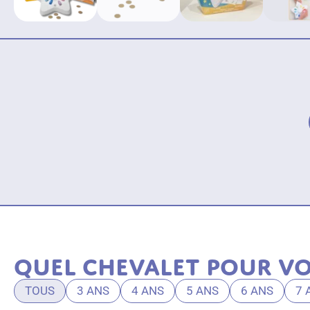
Quel chevalet pour vo
TOUS
3 ANS
4 ANS
5 ANS
6 ANS
7 