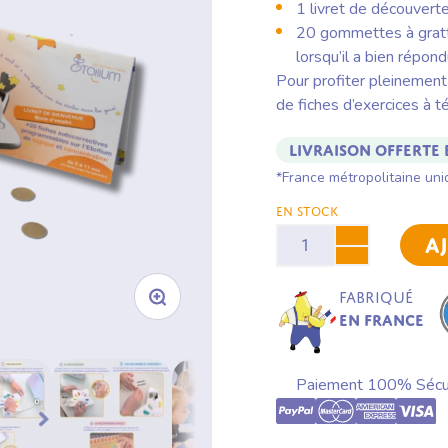
1 livret de découvert
20 gommettes à gratt
lorsqu’il a bien répon
Pour profiter pleinement 
de fiches d’exercices à té
Livraison offerte 
*France métropolitaine un
EN STOCK
A
Fabriqué
en France
Paiement 100% Sécu