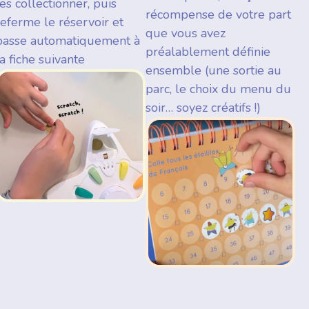
les collectionner, puis
récompense de votre part
referme le réservoir et
que vous avez
passe automatiquement à
préalablement définie
la fiche suivante
ensemble (une sortie au
parc, le choix du menu du
soir… soyez créatifs !)