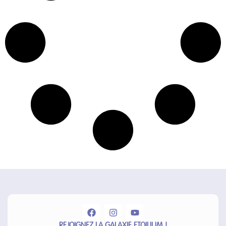
REJOIGNEZ LA GALAXIE ETOILIUM !