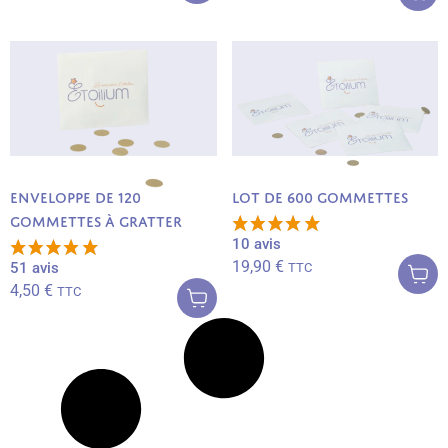
Enveloppe de 120
Lot de 600 gommettes
gommettes à gratter
Ajouter au
10 avis
panier
19,90
€
Ajouter au
51 avis
TTC
panier
4,50
€
TTC