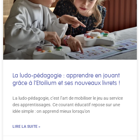
La ludo-pédagogie : apprendre en jouant
grâce à l’Etoilium et ses nouveaux livrets !
La ludo-pédagogie, c’est l’art de mobiliser le jeu au service
des apprentissages. Ce courant éducatif repose sur une
idée simple : on apprend mieux lorsqu’on
LIRE LA SUITE »