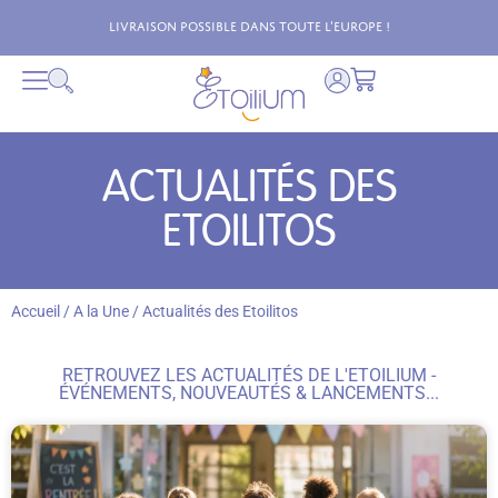
Livraison possible dans toute l'Europe !
ACTUALITÉS DES
ETOILITOS
Accueil
/
A la Une
/
Actualités des Etoilitos
RETROUVEZ LES ACTUALITÉS DE L'ETOILIUM -
ÉVÉNEMENTS, NOUVEAUTÉS & LANCEMENTS...