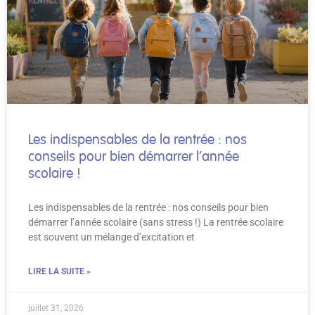
Les indispensables de la rentrée : nos
conseils pour bien démarrer l’année
scolaire !
Les indispensables de la rentrée : nos conseils pour bien
démarrer l’année scolaire (sans stress !) La rentrée scolaire
est souvent un mélange d’excitation et
LIRE LA SUITE »
juillet 31, 2026