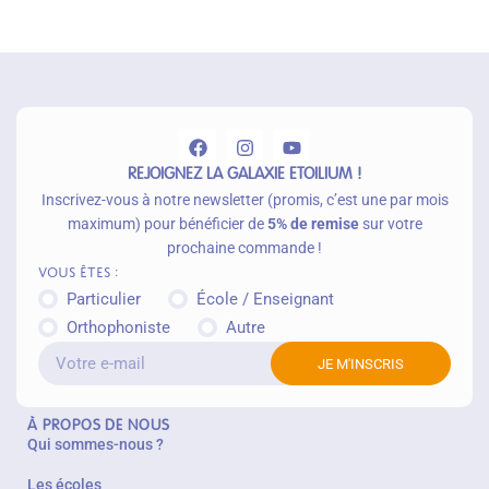
REJOIGNEZ LA GALAXIE ETOILIUM !
Inscrivez-vous à notre newsletter (promis, c’est une par mois
maximum) pour bénéficier de
5% de remise
sur votre
prochaine commande !
Vous êtes :
Particulier
École / Enseignant
Orthophoniste
Autre
JE M'INSCRIS
À PROPOS DE NOUS
Qui sommes-nous ?
Les écoles