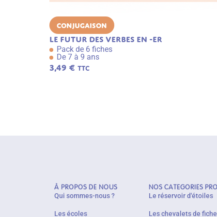
Conjugaison
Le futur des verbes en -er
Pack de 6 fiches
De 7 à 9 ans
3,49
€
TTC
À PROPOS DE NOUS
NOS CATEGORIES PR
Qui sommes-nous ?
Le réservoir d'étoiles
Les écoles
Les chevalets de fich