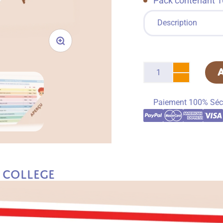
Pack contenant 10
Description
Paiement 100% Séc
 College