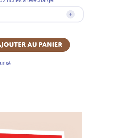
2 fiches à télécharger
AJOUTER AU PANIER
urisé