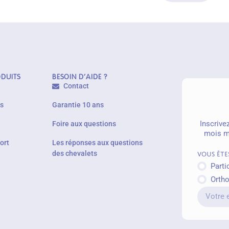
ODUITS
BESOIN D'AIDE ?
Contact
es
Garantie 10 ans
Inscrive
Foire aux questions
mois m
ort
Les réponses aux questions
des chevalets
Vous êtes
Parti
Orth