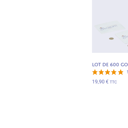
Lot de 600 g
19,90
€
TTC