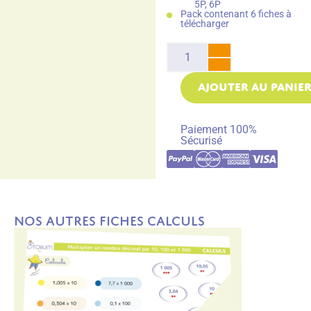
5P, 6P
Pack contenant 6 fiches à
télécharger
AJOUTER AU PANIE
Paiement 100%
Sécurisé
Nos autres fiches Calculs