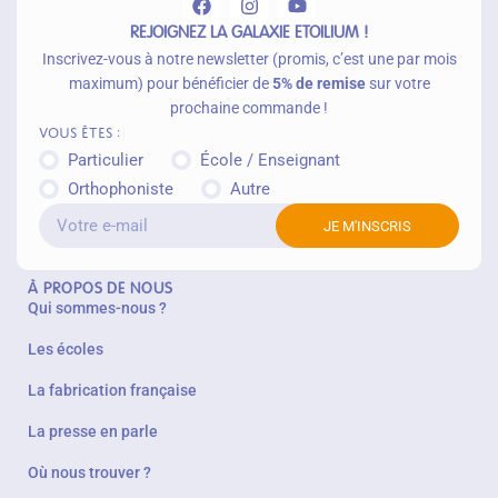
r
REJOIGNEZ LA GALAXIE ETOILIUM !
Inscrivez-vous à notre newsletter (promis, c’est une par mois
maximum) pour bénéficier de
5% de remise
sur votre
prochaine commande !
Vous êtes :
Particulier
École / Enseignant
Orthophoniste
Autre
JE M'INSCRIS
À PROPOS DE NOUS
Qui sommes-nous ?
Les écoles
La fabrication française
La presse en parle
Où nous trouver ?