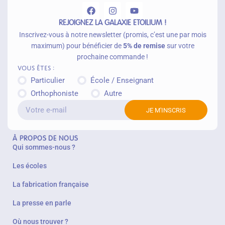
REJOIGNEZ LA GALAXIE ETOILIUM !
Inscrivez-vous à notre newsletter (promis, c’est une par mois
maximum) pour bénéficier de
5% de remise
sur votre
prochaine commande !
Vous êtes :
Particulier
École / Enseignant
Orthophoniste
Autre
JE M'INSCRIS
À PROPOS DE NOUS
Qui sommes-nous ?
Les écoles
La fabrication française
La presse en parle
Où nous trouver ?