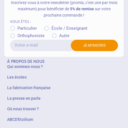
Inscrivez-vous à notre newsletter (promis, c’est une par mois
maximum) pour bénéficier de
5% de remise
sur votre
prochaine commande !
Vous êtes :
Particulier
École / Enseignant
Orthophoniste
Autre
JE M'INSCRIS
À PROPOS DE NOUS
Qui sommes-nous ?
Les écoles
La fabrication française
La presse en parle
Où nous trouver ?
ABCD'Etoilium