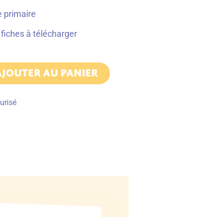
e primaire
fiches à télécharger
AJOUTER AU PANIER
urisé