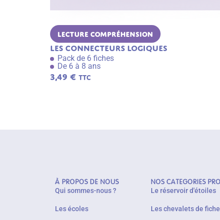
Lecture Compréhension
Les connecteurs logiques
Pack de 6 fiches
De 6 à 8 ans
3,49
€
TTC
À PROPOS DE NOUS
NOS CATEGORIES PR
Qui sommes-nous ?
Le réservoir d'étoiles
Les écoles
Les chevalets de fich