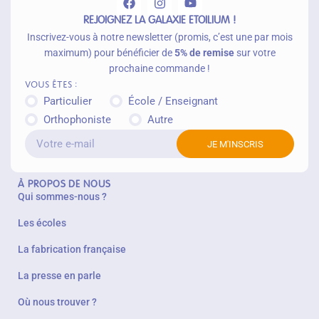
r
REJOIGNEZ LA GALAXIE ETOILIUM !
Inscrivez-vous à notre newsletter (promis, c’est une par mois
maximum) pour bénéficier de
5% de remise
sur votre
prochaine commande !
Vous êtes :
Particulier
École / Enseignant
Orthophoniste
Autre
JE M'INSCRIS
À PROPOS DE NOUS
Qui sommes-nous ?
Les écoles
La fabrication française
La presse en parle
Où nous trouver ?