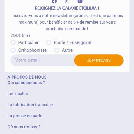
r
REJOIGNEZ LA GALAXIE ETOILIUM !
Inscrivez-vous à notre newsletter (promis, c’est une par mois
maximum) pour bénéficier de
5% de remise
sur votre
prochaine commande !
Vous êtes :
Particulier
École / Enseignant
Orthophoniste
Autre
JE M'INSCRIS
À PROPOS DE NOUS
Qui sommes-nous ?
Les écoles
La fabrication française
La presse en parle
Où nous trouver ?