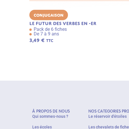
Conjugaison
Le futur des verbes en -er
Pack de 6 fiches
De 7 à 9 ans
3,49
€
TTC
À PROPOS DE NOUS
NOS CATEGORIES PR
Qui sommes-nous ?
Le réservoir d'étoiles
Les écoles
Les chevalets de fich