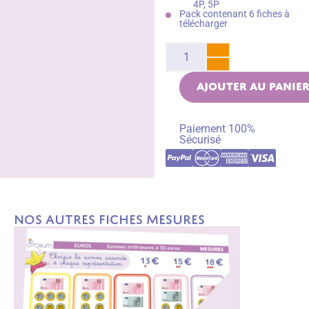
4P, 5P
Pack contenant 6 fiches à
télécharger
AJOUTER AU PANIE
Paiement 100%
Sécurisé
Nos autres fiches Mesures