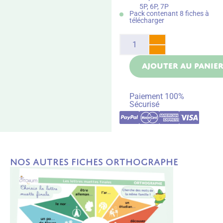
5P, 6P, 7P
Pack contenant 8 fiches à
télécharger
AJOUTER AU PANIE
Paiement 100%
Sécurisé
Nos autres fiches Orthographe