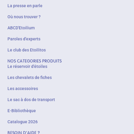
La presse en parle
Où nous trouver ?
ABCD'Etoilium
Paroles d'experts
Le club des Etoilitos
NOS CATEGORIES PRODUITS
Le réservoir d'étoiles
Les chevalets de fiches
Les accessoires
Le sac à dos de transport
E-Bibliothèque
Catalogue 2026
BESOIN D'AIDE ?