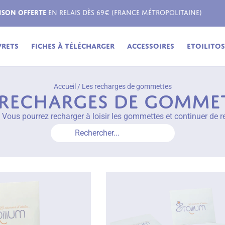
Livraison possible dans toute l'Europe !
vrets
Fiches à télécharger
Accessoires
Etoilitos,
Accueil
/
Les recharges de gommettes
 recharges de gomme
 Vous pourrez recharger à loisir les gommettes et continuer de re
Rechercher...