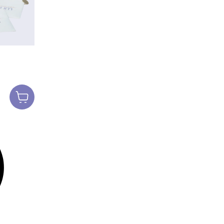
Ajouter au
panier