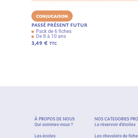
Conjugaison
Passé présent futur
Pack de 6 fiches
De 8 à 10 ans
3,49
€
TTC
À PROPOS DE NOUS
NOS CATEGORIES PR
Qui sommes-nous ?
Le réservoir d'étoiles
Les écoles
Les chevalets de fich