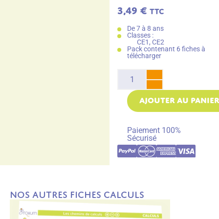
3,49
€
TTC
De 7 à 8 ans
Classes :
CE1, CE2
Pack contenant 6 fiches à
télécharger
AJOUTER AU PANIE
Paiement 100%
Sécurisé
Nos autres fiches Calculs