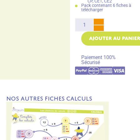
CP, CE1, CE2
Pack contenant 6 fiches à
télécharger
AJOUTER AU PANIE
Paiement 100%
Sécurisé
Nos autres fiches Calculs