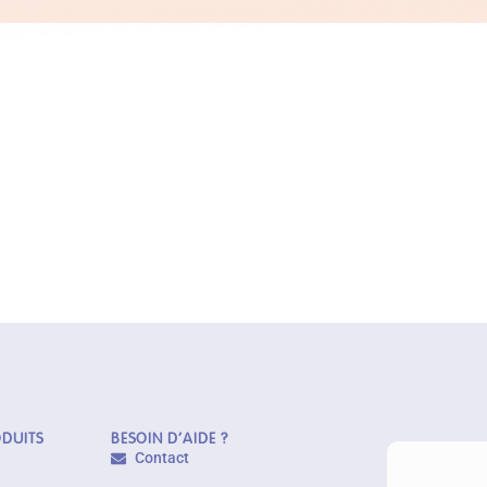
ODUITS
BESOIN D'AIDE ?
Contact