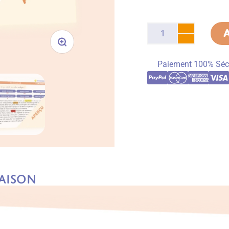
Paiement 100% Séc
aison