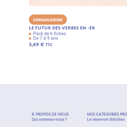
Conjugaison
Le futur des verbes en -er
Pack de 6 fiches
De 7 à 9 ans
3,49
€
TTC
À PROPOS DE NOUS
NOS CATEGORIES PR
Qui sommes-nous ?
Le réservoir d'étoiles