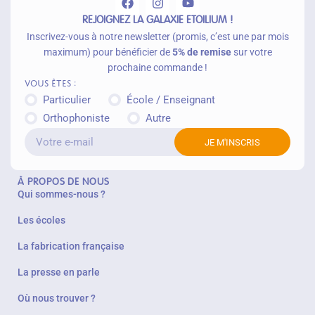
REJOIGNEZ LA GALAXIE ETOILIUM !
Inscrivez-vous à notre newsletter (promis, c’est une par mois
maximum) pour bénéficier de
5% de remise
sur votre
prochaine commande !
Vous êtes :
Particulier
École / Enseignant
Orthophoniste
Autre
JE M'INSCRIS
À PROPOS DE NOUS
Qui sommes-nous ?
Les écoles
La fabrication française
La presse en parle
Où nous trouver ?