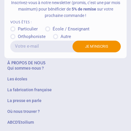
Inscrivez-vous à notre newsletter (promis, c’est une par mois
maximum) pour bénéficier de
5% de remise
sur votre
prochaine commande !
Vous êtes :
Particulier
École / Enseignant
Orthophoniste
Autre
JE M'INSCRIS
À PROPOS DE NOUS
Qui sommes-nous ?
Les écoles
La fabrication française
La presse en parle
Où nous trouver ?
ABCD'Etoilium