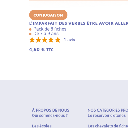
Conjugaison
L’imparfait des verbes être avoir aller
Pack de 8 fiches
De 7 à 9 ans
1 avis
4,50
€
TTC
À PROPOS DE NOUS
NOS CATEGORIES PR
Qui sommes-nous ?
Le réservoir d'étoiles
Les écoles
Les chevalets de fich