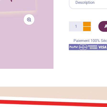
Description
Paiement 100% Séc