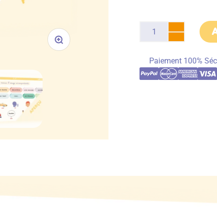
Paiement 100% Séc
e