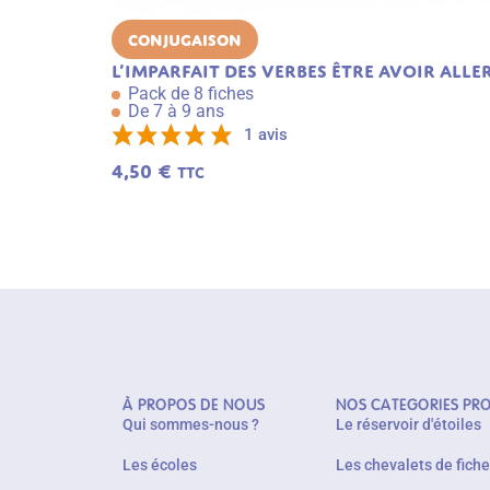
Conjugaison
L’imparfait des verbes être avoir aller
Pack de 8 fiches
De 7 à 9 ans
1 avis
4,50
€
TTC
À PROPOS DE NOUS
NOS CATEGORIES PR
Qui sommes-nous ?
Le réservoir d'étoiles
Les écoles
Les chevalets de fich