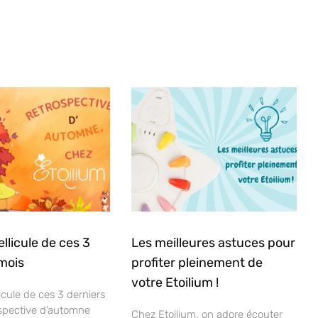
ellicule de ces 3
Les meilleures astuces pour
mois
profiter pleinement de
votre Etoilium !
icule de ces 3 derniers
ospective d’automne
Chez Etoilium, on adore écouter