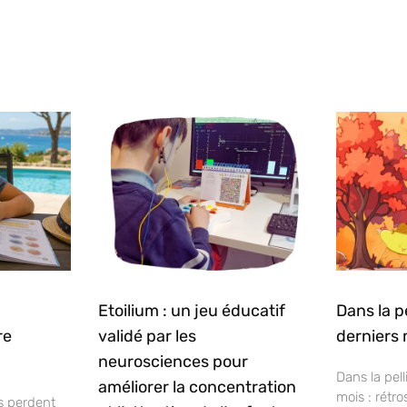
Etoilium : un jeu éducatif
Dans la p
re
validé par les
derniers 
neurosciences pour
Dans la pell
améliorer la concentration
mois : rétr
s perdent