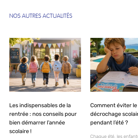
NOS AUTRES ACTUALITÉS
Les indispensables de la
Comment éviter le
rentrée : nos conseils pour
décrochage scolai
bien démarrer l’année
pendant l’été ?
scolaire !
Chaque été, les enfant