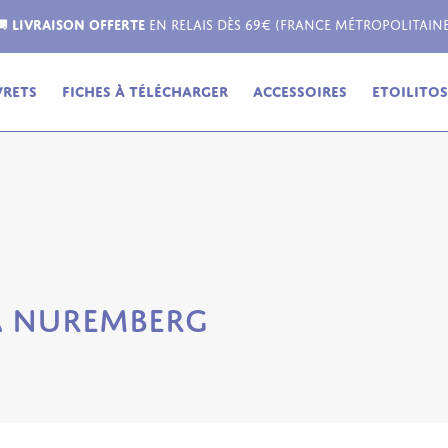
Livraison possible dans toute l'Europe !
vrets
Fiches à télécharger
Accessoires
Etoilitos,
à Nuremberg