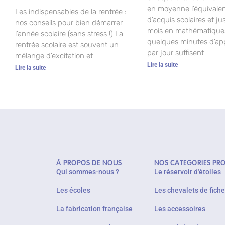
en moyenne l’équivalen
Les indispensables de la rentrée :
d’acquis scolaires et j
nos conseils pour bien démarrer
mois en mathématiques
l’année scolaire (sans stress !) La
quelques minutes d’ap
rentrée scolaire est souvent un
par jour suffisent
mélange d’excitation et
Lire la suite
Lire la suite
À PROPOS DE NOUS
NOS CATEGORIES PR
Qui sommes-nous ?
Le réservoir d'étoiles
Les écoles
Les chevalets de fich
La fabrication française
Les accessoires