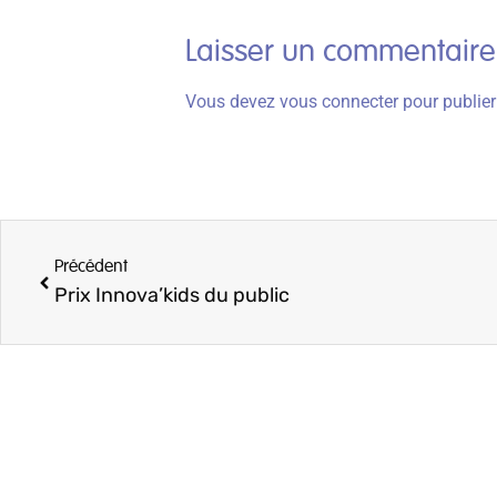
Laisser un commentaire
Vous devez
vous connecter
pour publie
Précédent
Prix Innova’kids du public