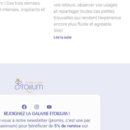
m ! Ces trois derniers
vos retours, observer vos usages
 intenses, inspirants et
et repartager toutes ces petites
trouvailles qui rendent l’expérience
encore plus fluide et agréable.
Voici
Lire la suite
REJOIGNEZ LA GALAXIE ETOILIUM !
z-vous à notre newsletter (promis, c’est une par
aximum) pour bénéficier de
5% de remise
sur