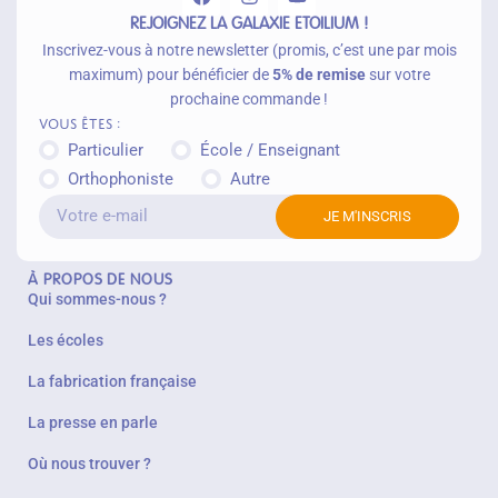
REJOIGNEZ LA GALAXIE ETOILIUM !
Inscrivez-vous à notre newsletter (promis, c’est une par mois
maximum) pour bénéficier de
5% de remise
sur votre
prochaine commande !
Vous êtes :
Particulier
École / Enseignant
Orthophoniste
Autre
JE M'INSCRIS
À PROPOS DE NOUS
Qui sommes-nous ?
Les écoles
La fabrication française
La presse en parle
Où nous trouver ?