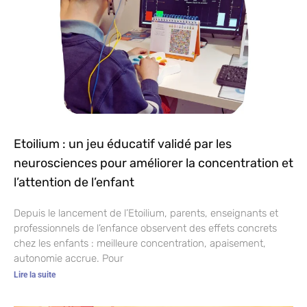
Etoilium : un jeu éducatif validé par les
neurosciences pour améliorer la concentration et
l’attention de l’enfant
Depuis le lancement de l’Etoilium, parents, enseignants et
professionnels de l’enfance observent des effets concrets
chez les enfants : meilleure concentration, apaisement,
autonomie accrue. Pour
Lire la suite