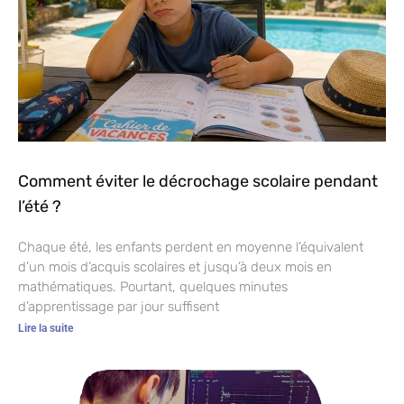
Comment éviter le décrochage scolaire pendant
l’été ?
Chaque été, les enfants perdent en moyenne l’équivalent
d’un mois d’acquis scolaires et jusqu’à deux mois en
mathématiques. Pourtant, quelques minutes
d’apprentissage par jour suffisent
Lire la suite