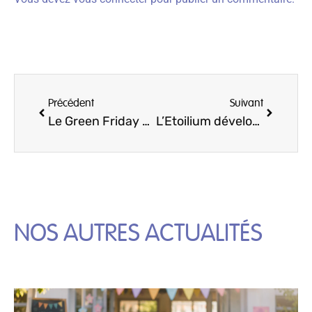
Précédent
Suivant
Le Green Friday chez Etoilium
L’Etoilium développe la concentration et s’adapte à tous les profils d’enfants
NOS AUTRES ACTUALITÉS