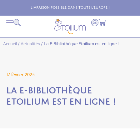
Livraison possible dans toute l'Europe !
Accueil
/
Actualités
/ La E-Bibliothèque Etoilium est en ligne !
17 février 2025
La E-Bibliothèque
Etoilium est en ligne !