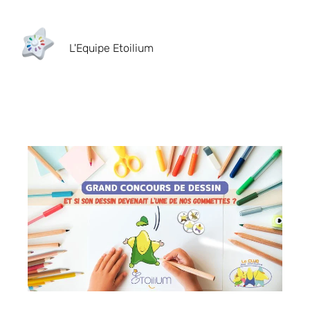
L'Equipe Etoilium