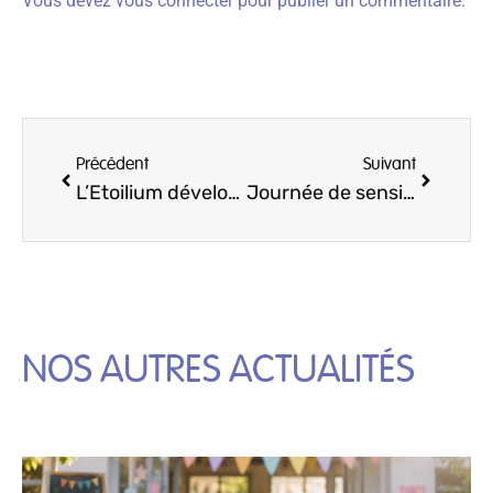
Vous devez
vous connecter
pour publier un commentaire.
Précédent
Suivant
L’Etoilium développe la concentration et s’adapte à tous les profils d’enfants
Journée de sensibilisation au TDAH
NOS AUTRES ACTUALITÉS