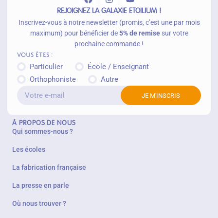
REJOIGNEZ LA GALAXIE ETOILIUM !
Inscrivez-vous à notre newsletter (promis, c’est une par mois
maximum) pour bénéficier de
5% de remise
sur votre
prochaine commande !
Vous êtes :
Particulier
École / Enseignant
Orthophoniste
Autre
JE M'INSCRIS
À PROPOS DE NOUS
Qui sommes-nous ?
Les écoles
La fabrication française
La presse en parle
Où nous trouver ?