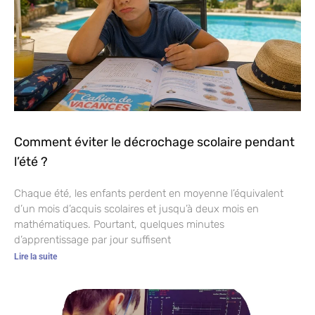
Comment éviter le décrochage scolaire pendant
l’été ?
Chaque été, les enfants perdent en moyenne l’équivalent
d’un mois d’acquis scolaires et jusqu’à deux mois en
mathématiques. Pourtant, quelques minutes
d’apprentissage par jour suffisent
Lire la suite