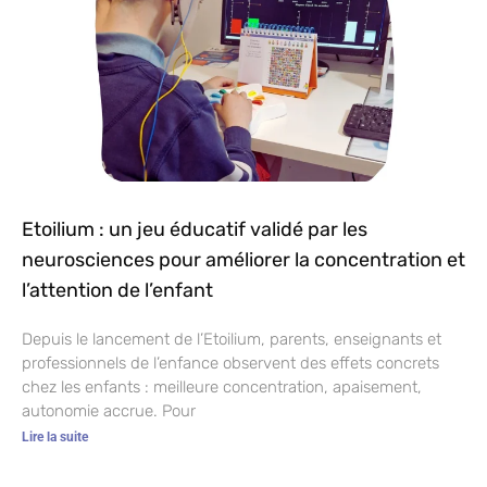
Etoilium : un jeu éducatif validé par les
neurosciences pour améliorer la concentration et
l’attention de l’enfant
Depuis le lancement de l’Etoilium, parents, enseignants et
professionnels de l’enfance observent des effets concrets
chez les enfants : meilleure concentration, apaisement,
autonomie accrue. Pour
Lire la suite